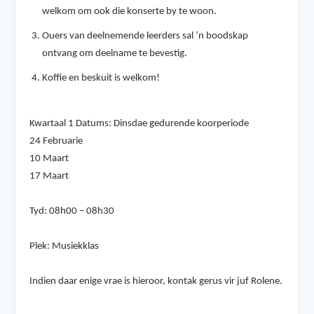
welkom om ook die konserte by te woon.
Ouers van deelnemende leerders sal ’n boodskap
ontvang om deelname te bevestig.
Koffie en beskuit is welkom!
Kwartaal 1 Datums:
Dinsdae gedurende koorperiode
24 Februarie
10 Maart
17 Maart
Tyd:
08h00 – 08h30
Plek:
Musiekklas
Indien daar enige vrae is hieroor, kontak gerus vir juf Rolene.