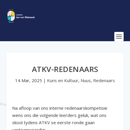
ATKV-REDENAARS
14 Mar, 2025
|
Kuns en Kultuur
,
Nuus
,
Redenaars
Na afloop van ons interne redenaarskompetisie
wens ons die volgende leerders geluk, wat ons
skool tydens ATKV se eerste ronde gaan
verteenwoordig: