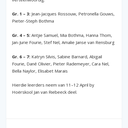
Gr. 1 – 3:
Jean-Jacques Rossouw, Petronella Gouws,
Pieter-Steph Bothma
Gr. 4 – 5:
Antjie Samuel, Mia Bothma, Hanna Thom,
Jan-Jurie Fourie, Stef Nel, Amalie Janse van Rensburg
Gr. 6 – 7:
Katryn Silvis, Sabine Barnard, Abigail
Fourie, Dané Olivier, Pieter Rademeyer, Cara Nel,
Bella Naylor, Elisabet Marais
Hierdie leerders neem van 11–12 April by
Hoërskool Jan van Riebeeck deel.