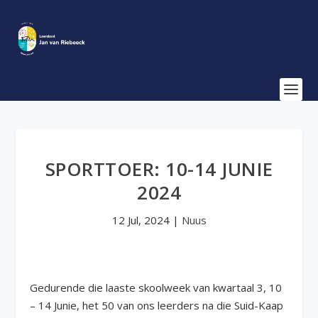
SPORTTOER: 10-14 JUNIE
2024
12 Jul, 2024
|
Nuus
Gedurende die laaste skoolweek van kwartaal 3, 10
– 14 Junie, het 50 van ons leerders na die Suid-Kaap