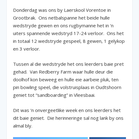
Donderdag was ons by Laerskool Vorentoe in
Grootbrak. Ons netbalspanne het beide hulle
wedstryde gewen en ons rugbymanne het in ‘n
uiters spannende wedstryd 17-24 verloor. Ons het
in totaal 12 wedstryde gespeel, 8 gewen, 1 gelykop
en 3 verloor.
Tussen al die wedstryde het ons leerders baie pret
gehad. Van Redberry Farm waar hulle deur die
doolhof kon beweeg en hulle eie aarbeie pluk, ten
pin bowling speel, die volstruisplaas in Oudtshoorn
geniet tot “sandboarding” in Vleesbaai.
Dit was ‘n onvergeetlike week en ons leerders het
dit baie geniet.
Die herinneringe sal nog lank by ons
almal bly.