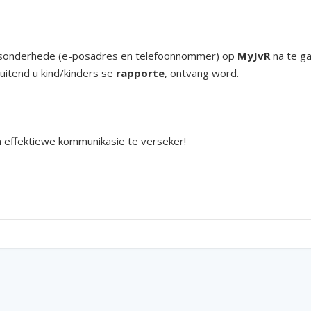
besonderhede (e-posadres en telefoonnommer) op
MyJvR
na te ga
luitend u kind/kinders se
rapporte
, ontvang word.
 effektiewe kommunikasie te verseker!