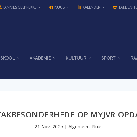
JANNIES GESPREKKE
NUUS
KALENDER
TAKE EN T
SKOOL
AKADEMIE
KULTUUR
SPORT
RA
AKBESONDERHEDE OP MYJVR OPD
21 Nov, 2025
|
Algemeen
,
Nuus