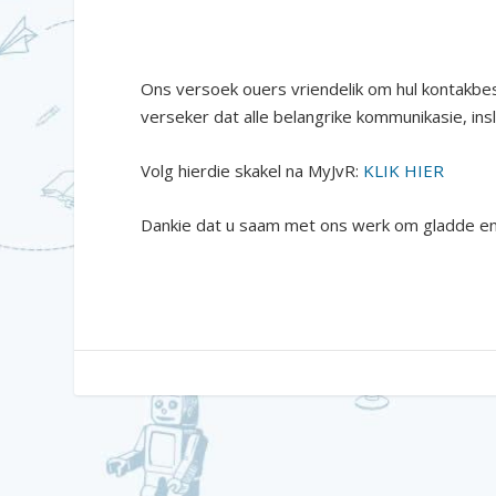
Ons versoek ouers vriendelik om hul kontak
verseker dat alle belangrike kommunikasie, ins
Volg hierdie skakel na MyJvR:
KLIK HIER
Dankie dat u saam met ons werk om gladde en