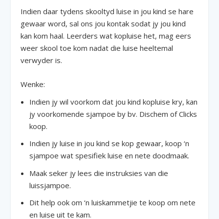
Indien daar tydens skooltyd luise in jou kind se hare
gewaar word, sal ons jou kontak sodat jy jou kind
kan kom haal. Leerders wat kopluise het, mag eers
weer skool toe kom nadat die luise heeltemal
verwyder is.
Wenke:
Indien jy wil voorkom dat jou kind kopluise kry, kan
jy voorkomende sjampoe by bv. Dischem of Clicks
koop.
Indien jy luise in jou kind se kop gewaar, koop ‘n
sjampoe wat spesifiek luise en nete doodmaak.
Maak seker jy lees die instruksies van die
luissjampoe.
Dit help ook om ‘n luiskammetjie te koop om nete
en luise uit te kam.