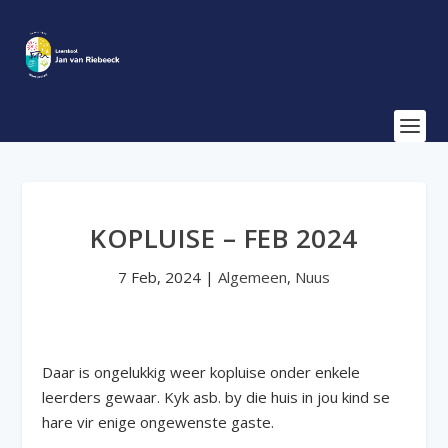
KOPLUISE – FEB 2024
7 Feb, 2024
|
Algemeen
,
Nuus
Daar is ongelukkig weer kopluise onder enkele
leerders gewaar. Kyk asb. by die huis in jou kind se
hare vir enige ongewenste gaste.