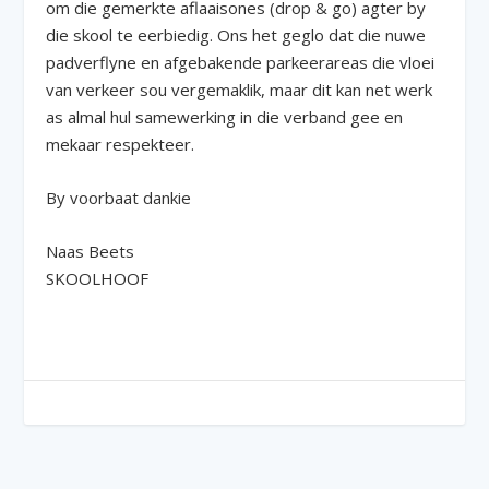
om die gemerkte aflaaisones (drop & go) agter by
die skool te eerbiedig. Ons het geglo dat die nuwe
padverflyne en afgebakende parkeerareas die vloei
van verkeer sou vergemaklik, maar dit kan net werk
as almal hul samewerking in die verband gee en
mekaar respekteer.
By voorbaat dankie
Naas Beets
SKOOLHOOF