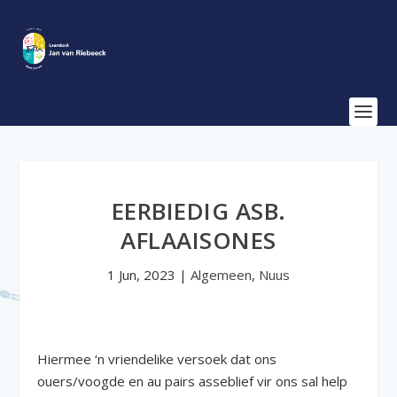
EERBIEDIG ASB.
AFLAAISONES
1 Jun, 2023
|
Algemeen
,
Nuus
Hiermee ‘n vriendelike versoek dat ons
ouers/voogde en au pairs asseblief vir ons sal help