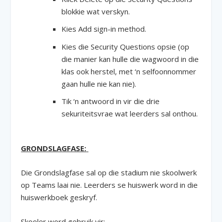
blokkie wat verskyn.
Kies Add sign-in method.
Kies die Security Questions opsie (op
die manier kan hulle die wagwoord in die
klas ook herstel, met ‘n selfoonnommer
gaan hulle nie kan nie).
Tik ‘n antwoord in vir die drie
sekuriteitsvrae wat leerders sal onthou.
GRONDSLAGFASE:
Die Grondslagfase sal op die stadium nie skoolwerk
op Teams laai nie. Leerders se huiswerk word in die
huiswerkboek geskryf.
Skooler word gebruik vir: