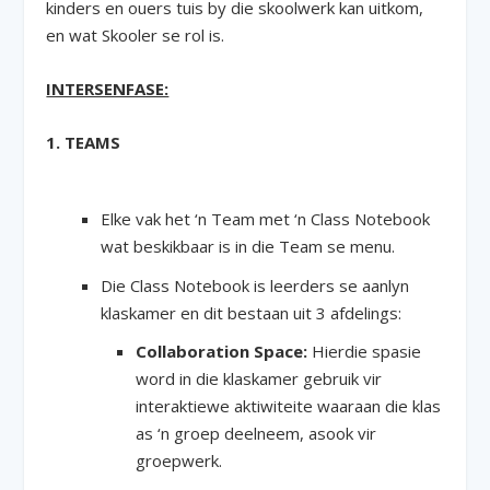
kinders en ouers tuis by die skoolwerk kan uitkom,
en wat Skooler se rol is.
INTERSENFASE:
1. TEAMS
Elke vak het ‘n Team met ‘n Class Notebook
wat beskikbaar is in die Team se menu.
Die Class Notebook is leerders se aanlyn
klaskamer en dit bestaan uit 3 afdelings:
Collaboration Space:
Hierdie spasie
word in die klaskamer gebruik vir
interaktiewe aktiwiteite waaraan die klas
as ‘n groep deelneem, asook vir
groepwerk.