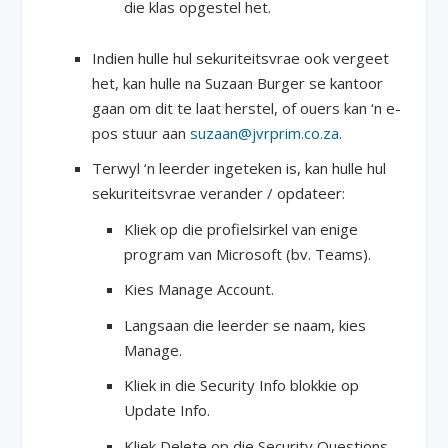
die klas opgestel het.
Indien hulle hul sekuriteitsvrae ook vergeet
het, kan hulle na Suzaan Burger se kantoor
gaan om dit te laat herstel, of ouers kan ‘n e-
pos stuur aan
suzaan@jvrprim.co.za
.
Terwyl ‘n leerder ingeteken is, kan hulle hul
sekuriteitsvrae verander / opdateer:
Kliek op die profielsirkel van enige
program van Microsoft (bv. Teams).
Kies Manage Account.
Langsaan die leerder se naam, kies
Manage.
Kliek in die Security Info blokkie op
Update Info.
Kliek Delete op die Security Questions