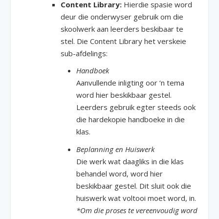
Content Library:
Hierdie spasie word
deur die onderwyser gebruik om die
skoolwerk aan leerders beskibaar te
stel. Die Content Library het verskeie
sub-afdelings:
Handboek
Aanvullende inligting oor ‘n tema
word hier beskikbaar gestel.
Leerders gebruik egter steeds ook
die hardekopie handboeke in die
klas.
Beplanning en Huiswerk
Die werk wat daagliks in die klas
behandel word, word hier
beskikbaar gestel. Dit sluit ook die
huiswerk wat voltooi moet word, in.
*Om die proses te vereenvoudig word