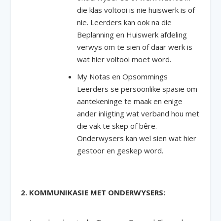
die klas voltooi is nie huiswerk is of
nie. Leerders kan ook na die
Beplanning en Huiswerk afdeling
verwys om te sien of daar werk is
wat hier voltooi moet word.
My Notas en Opsommings
Leerders se persoonlike spasie om
aantekeninge te maak en enige
ander inligting wat verband hou met
die vak te skep of bêre.
Onderwysers kan wel sien wat hier
gestoor en geskep word.
2. KOMMUNIKASIE MET ONDERWYSERS: