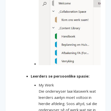
Leerders se persoonlike spasie:
My Werk
Die onderwyser laai klaswerk wat
leerders aanlyn moet voltooi in
hierdie afdeling. Soos altyd, sal die
onderwyser sê of werk wat nie in