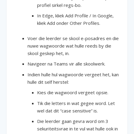
profiel sirkel regs-bo.
In Edge, kliek Add Profile / In Google,
kliek Add onder Other Profiles.
Voer die leerder se skool e-posadres en die
nuwe wagwoorde wat hulle reeds by die
skool geskep het, in.
Navigeer na Teams vir alle skoolwerk.
Indien hulle hul wagwoorde vergeet het, kan
hulle dit self herstel:
Kies die wagwoord vergeet opsie.
Tik die letters in wat gegee word. Let
wel dat dit “case sensitive” is.
Die leerder gaan gevra word om 3
sekuriteitsvrae in te vul wat hulle ook in