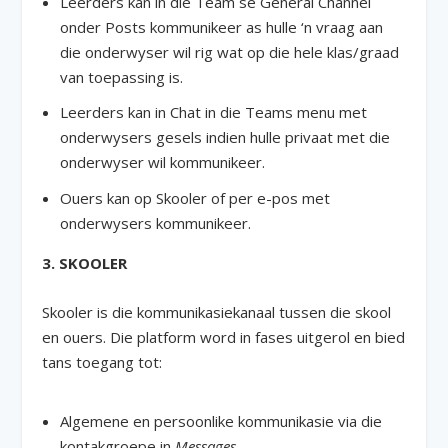
Leerders kan in die Team se General Channel
onder Posts kommunikeer as hulle ‘n vraag aan
die onderwyser wil rig wat op die hele klas/graad
van toepassing is.
Leerders kan in Chat in die Teams menu met
onderwysers gesels indien hulle privaat met die
onderwyser wil kommunikeer.
Ouers kan op Skooler of per e-pos met
onderwysers kommunikeer.
3. SKOOLER
Skooler is die kommunikasiekanaal tussen die skool
en ouers. Die platform word in fases uitgerol en bied
tans toegang tot:
Algemene en persoonlike kommunikasie via die
kontakgroepe in
Messages
.