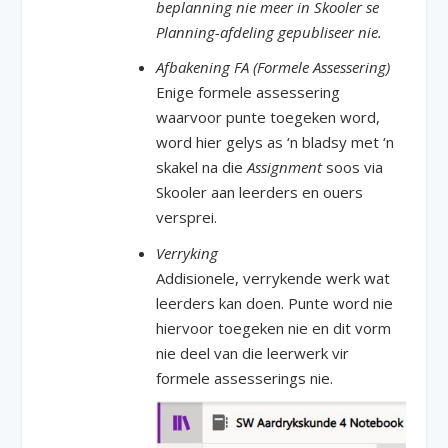
beplanning nie meer in Skooler se
Planning-afdeling gepubliseer nie.
Afbakening FA (Formele Assessering)
Enige formele assessering
waarvoor punte toegeken word,
word hier gelys as ‘n bladsy met ‘n
skakel na die
Assignment
soos via
Skooler aan leerders en ouers
versprei.
Verryking
Addisionele, verrykende werk wat
leerders kan doen. Punte word nie
hiervoor toegeken nie en dit vorm
nie deel van die leerwerk vir
formele assesserings nie.