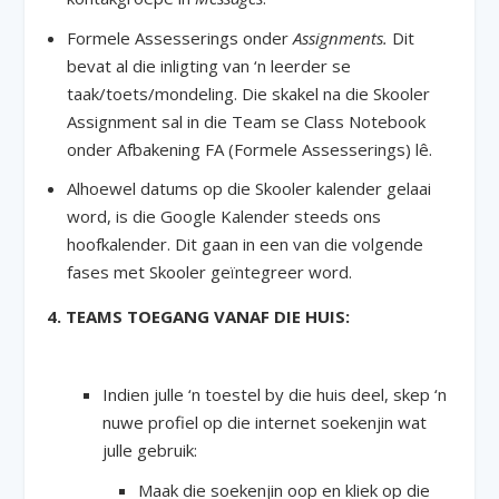
Formele Assesserings onder
Assignments.
Dit
bevat al die inligting van ‘n leerder se
taak/toets/mondeling. Die skakel na die Skooler
Assignment sal in die Team se Class Notebook
onder Afbakening FA (Formele Assesserings) lê.
Alhoewel datums op die Skooler kalender gelaai
word, is die Google Kalender steeds ons
hoofkalender. Dit gaan in een van die volgende
fases met Skooler geïntegreer word.
4. TEAMS TOEGANG VANAF DIE HUIS:
Indien julle ‘n toestel by die huis deel, skep ‘n
nuwe profiel op die internet soekenjin wat
julle gebruik:
Maak die soekenjin oop en kliek op die