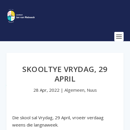
SKOOLTYE VRYDAG, 29
APRIL
28 Apr, 2022
|
Algemeen
,
Nuus
Die skool sal Vrydag, 29 April, vroeër verdaag
weens die langnaweek.