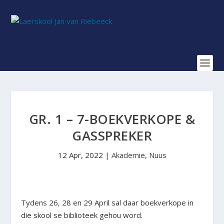
GR. 1 – 7-BOEKVERKOPE &
GASSPREKER
12 Apr, 2022
|
Akademie
,
Nuus
Tydens 26, 28 en 29 April sal daar boekverkope in
die skool se biblioteek gehou word.