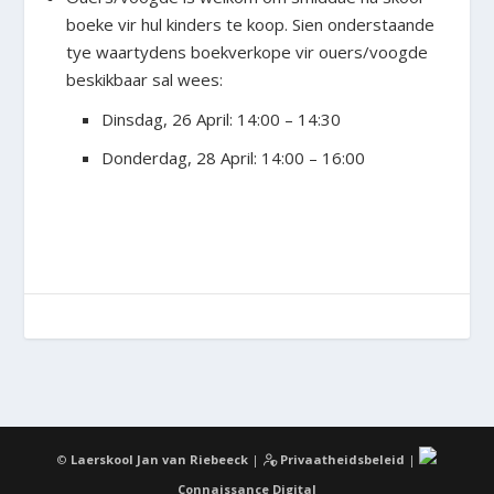
boeke vir hul kinders te koop. Sien onderstaande
tye waartydens boekverkope vir ouers/voogde
beskikbaar sal wees:
Dinsdag, 26 April: 14:00 – 14:30
Donderdag, 28 April: 14:00 – 16:00
©
Laerskool Jan van Riebeeck
|
Privaatheidsbeleid
|
Connaissance Digital