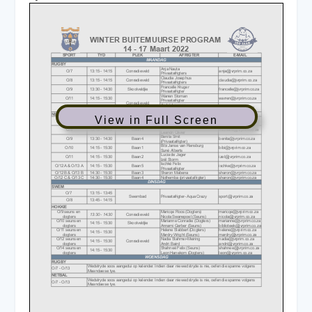
View in Full Screen