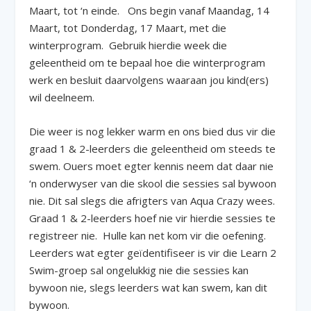
Maart, tot ‘n einde. Ons begin vanaf Maandag, 14
Maart, tot Donderdag, 17 Maart, met die
winterprogram. Gebruik hierdie week die
geleentheid om te bepaal hoe die winterprogram
werk en besluit daarvolgens waaraan jou kind(ers)
wil deelneem.
Die weer is nog lekker warm en ons bied dus vir die
graad 1 & 2-leerders die geleentheid om steeds te
swem. Ouers moet egter kennis neem dat daar nie
‘n onderwyser van die skool die sessies sal bywoon
nie. Dit sal slegs die afrigters van Aqua Crazy wees.
Graad 1 & 2-leerders hoef nie vir hierdie sessies te
registreer nie. Hulle kan net kom vir die oefening.
Leerders wat egter geïdentifiseer is vir die Learn 2
Swim-groep sal ongelukkig nie die sessies kan
bywoon nie, slegs leerders wat kan swem, kan dit
bywoon.