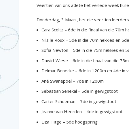
Veertien van ons atlete het verlede week hulle 
Donderdag, 3 Maart, het die veertien leerders
Cara Scoltz – 6de in die finaal van die 70m h
Nils le Roux – 5de in die 70m hekkies en 5d
Sofia Newton – 5de in die 75m hekkies en 5
Dawid-Wiese – 6de in die finaal van die 75m
Delmar Benecke – 6de in 1200m en 4de in v
Ané Swanepoel – 7de in 1200m
Sebastian Senekal – 5de in gewigstoot
Carter Schoeman – 7de in gewigstoot
Jeanne van Heerden – 4de in gewigstoot
Liza Hitge – 5de hoogspring