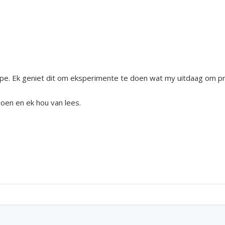
e. Ek geniet dit om eksperimente te doen wat my uitdaag om pr
pioen en ek hou van lees.