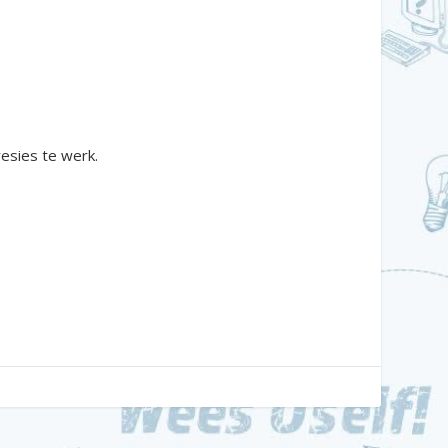
esies te werk.