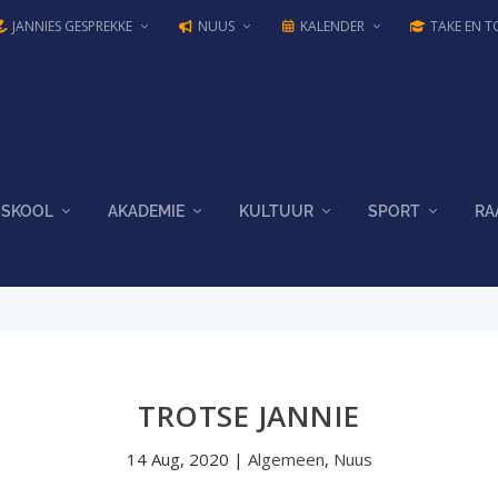
JANNIES GESPREKKE
NUUS
KALENDER
TAKE EN T
SKOOL
AKADEMIE
KULTUUR
SPORT
RA
TROTSE JANNIE
14 Aug, 2020
|
Algemeen
,
Nuus