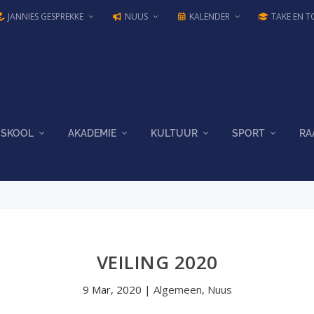
JANNIES GESPREKKE
NUUS
KALENDER
TAKE EN T
SKOOL
AKADEMIE
KULTUUR
SPORT
RA
VEILING 2020
9 Mar, 2020
|
Algemeen
,
Nuus