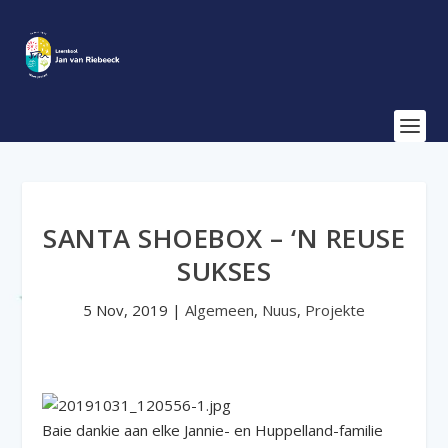
SANTA SHOEBOX – ‘N REUSE
SUKSES
5 Nov, 2019
|
Algemeen
,
Nuus
,
Projekte
Baie dankie aan elke Jannie- en Huppelland-familie