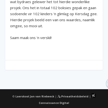
wat bydraes gelewer het tot hierdie wonderlike
projek. Ons het in totaal 102 boksies gepak en gaan
sodoende vir 102 kinders ‘n glimlag op Kersdag gee.
Hierdie projek beeld een van ons waardes, naamlik
omgee, so mooi uit.
Saam maak ons ‘n verskil!
©
Laerskool Jan van Riebeeck
|
Privaatheidsbeleid
|
Connaissance Digital