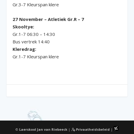
Gr.3-7 Kleurspan klere
27 November – Atletiek Gr.R – 7
Skooltye:
Gr.1-7 06:30 – 14:30
Bus vertrek 14:40
Kleredrag:
Gr.1-7 Kleurspan klere
©
Laerskool Jan van Riebeeck
|
Privaatheidsbeleid
|