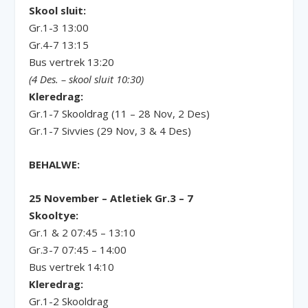
Skool sluit:
Gr.1-3 13:00
Gr.4-7 13:15
Bus vertrek 13:20
(4 Des. – skool sluit 10:30)
Kleredrag:
Gr.1-7 Skooldrag (11 – 28 Nov, 2 Des)
Gr.1-7 Sivvies (29 Nov, 3 & 4 Des)
BEHALWE:
25 November – Atletiek Gr.3 – 7
Skooltye:
Gr.1 & 2 07:45 – 13:10
Gr.3-7 07:45 – 14:00
Bus vertrek 14:10
Kleredrag:
Gr.1-2 Skooldrag