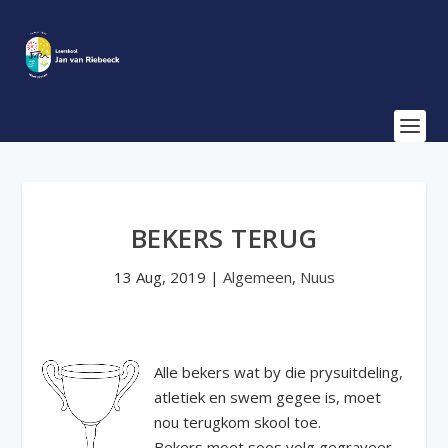
BEKERS TERUG
13 Aug, 2019
|
Algemeen
,
Nuus
Alle bekers wat by die prysuitdeling,
atletiek en swem gegee is, moet
nou terugkom skool toe.
Bekers moet soos volg gegraveer