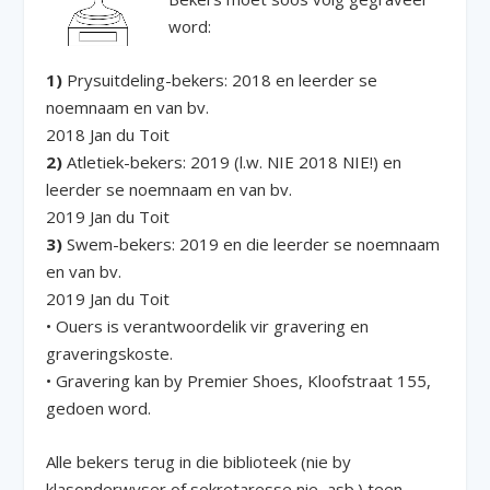
word:
1)
Prysuitdeling-bekers: 2018 en leerder se
noemnaam en van bv.
2018 Jan du Toit
2)
Atletiek-bekers: 2019 (l.w. NIE 2018 NIE!) en
leerder se noemnaam en van bv.
2019 Jan du Toit
3)
Swem-bekers: 2019 en die leerder se noemnaam
en van bv.
2019 Jan du Toit
• Ouers is verantwoordelik vir gravering en
graveringskoste.
• Gravering kan by Premier Shoes, Kloofstraat 155,
gedoen word.
Alle bekers terug in die biblioteek (nie by
klasonderwyser of sekretaresse nie, asb.) teen