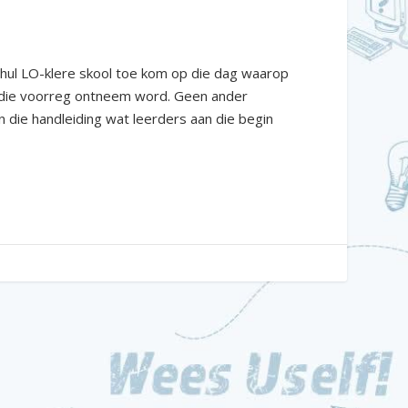
t hul LO-klere skool toe kom op die dag waarop
erdie voorreg ontneem word. Geen ander
 die handleiding wat leerders aan die begin