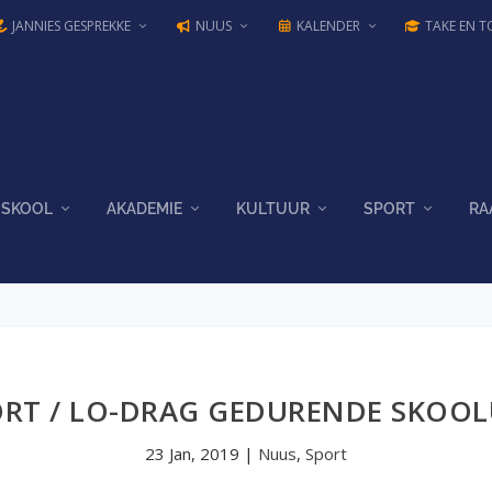
JANNIES GESPREKKE
NUUS
KALENDER
TAKE EN T
SKOOL
AKADEMIE
KULTUUR
SPORT
RA
ORT / LO-DRAG GEDURENDE SKOOL
23 Jan, 2019
|
Nuus
,
Sport