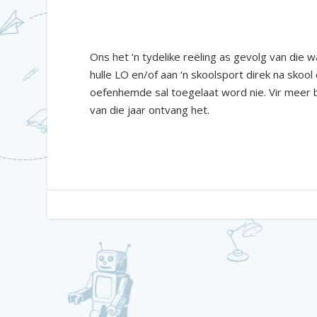
Ons het ‘n tydelike reëling as gevolg van die
hulle LO en/of aan ‘n skoolsport direk na sk
oefenhemde sal toegelaat word nie. Vir meer b
van die jaar ontvang het.