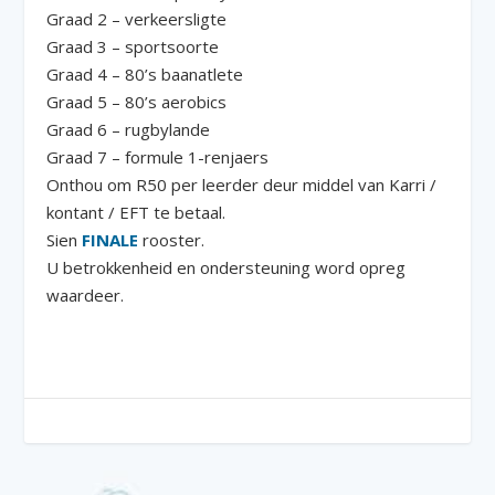
Graad 2 – verkeersligte
Graad 3 – sportsoorte
Graad 4 – 80’s baanatlete
Graad 5 – 80’s aerobics
Graad 6 – rugbylande
Graad 7 – formule 1-renjaers
Onthou om R50 per leerder deur middel van Karri /
kontant / EFT te betaal.
Sien
FINALE
rooster.
U betrokkenheid en ondersteuning word opreg
waardeer.