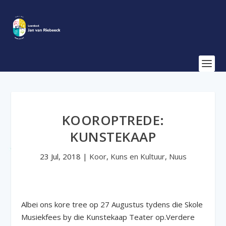
KOOROPTREDE:
KUNSTEKAAP
23 Jul, 2018
|
Koor
,
Kuns en Kultuur
,
Nuus
Albei
ons kore tree op 27 Augustus tydens die Skole
Musiekfees by die Kunstekaap Teater op.Verdere