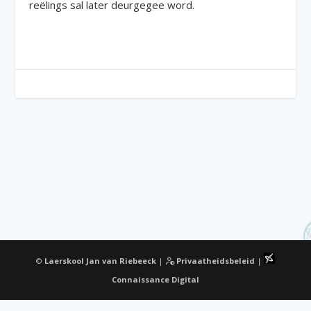
reëlings sal later deurgegee word.
©
Laerskool Jan van Riebeeck
|
Privaatheidsbeleid
|
Connaissance Digital