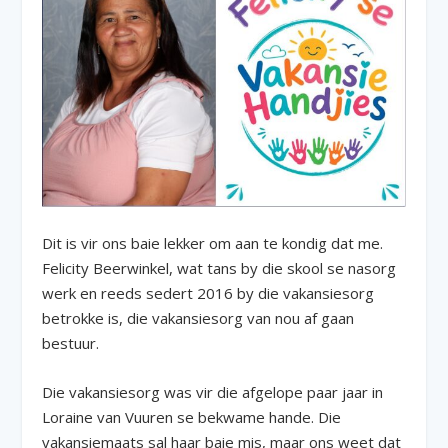
Dit is vir ons baie lekker om aan te kondig dat me.
Felicity Beerwinkel, wat tans by die skool se nasorg
werk en reeds sedert 2016 by die vakansiesorg
betrokke is, die vakansiesorg van nou af gaan
bestuur.
Die vakansiesorg was vir die afgelope paar jaar in
Loraine van Vuuren se bekwame hande. Die
vakansiemaats sal haar baie mis, maar ons weet dat