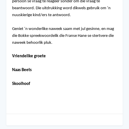
persoon se vraag te reageer sonder om die vraag te
beantwoord. Die uitdrukking word dikwels gebruik om ’n
nuuskierige kind/ers te antwoord.
Geniet ’n wonderlike naweek saam met jul gesinne, en mag
die Bokke spreekwoordelik die Franse Hane se stertvere die
naweek behoorlik pluk.
Vriendelike groete
Naas Beets
Skoolhoof