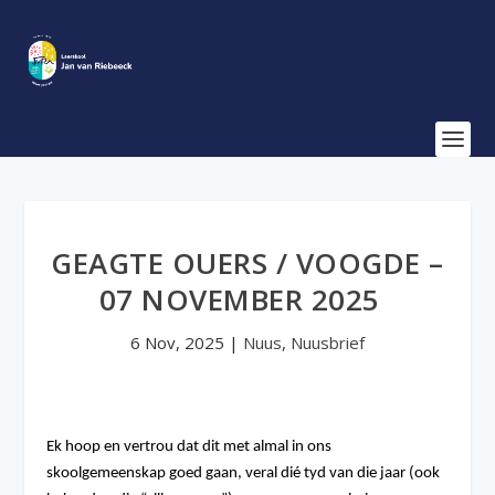
GEAGTE OUERS / VOOGDE –
07 NOVEMBER 2025
6 Nov, 2025
|
Nuus
,
Nuusbrief
Ek hoop en vertrou dat dit met almal in ons
skoolgemeenskap goed gaan, veral dié tyd van die jaar (ook