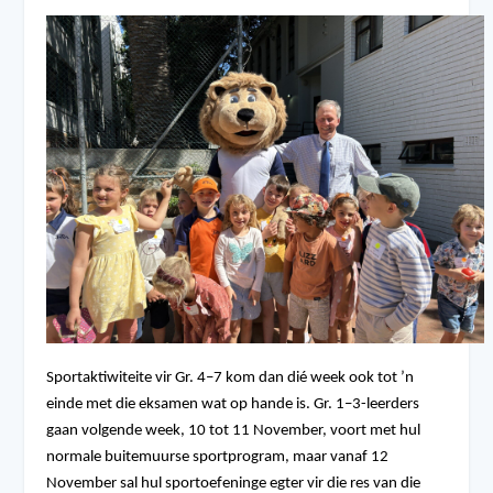
Sportaktiwiteite vir Gr. 4–7 kom dan dié week ook tot ’n
einde met die eksamen wat op hande is. Gr. 1–3-leerders
gaan volgende week, 10 tot 11 November, voort met hul
normale buitemuurse sportprogram, maar vanaf 12
November sal hul sportoefeninge egter vir die res van die