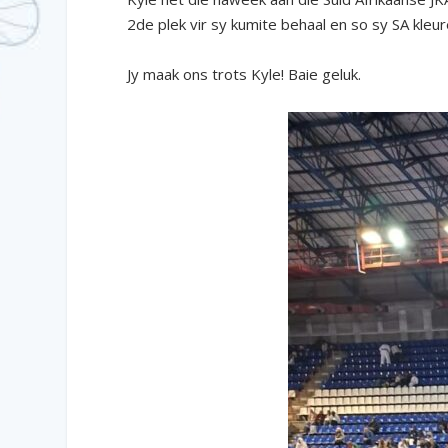
2de plek vir sy kumite behaal en so sy SA kleur
Jy maak ons trots Kyle! Baie geluk.