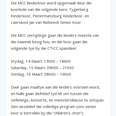
Die MCC kinderkoor word opgemaak deur die
koorlede van die volgende kore: Tygerberg
Kinderkoor, Pietermatizburg Kinderkoor, en
Laerskool Jan van Riebeeck Senior Koor.
Die MCC verrigtinge gaan die kinders meeste van
die naweek besig hou, en die koor gaan die
volgende tye by die CTICC spandeer:
Vrydag, 14 Maart: 13h00 – 18h00
Saturday, 15 Maart: 09h00 – 21h30
Sondag, 16 Maart: 08h00 – 16h00
Daar gaan maaltye aan die kinders voorsien word,
en hulle gaan defnitief tyd hê om tussen die
oefeninge, konserte, en meestersklasse te ontspan.
Sien asseblief die volledige program (ons senior
koor is betrokke by die “children’s choir”):