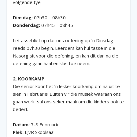
volgende tye:
Dinsdag:
07h30 – 08h30
Donderdag:
07h45 – 08h45
Let asseblief op dat ons oefening op ’n Dinsdag
reeds 07h30 begin. Leerders kan hul tasse in die
Nasorg sit voor die oefening, en kan dit dan na die
oefening gaan haal en klas toe neem.
2. KOORKAMP
Die senior koor het ’n lekker koorkamp om na uit te
sien in Februarie! Buiten vir die musiek waaraan ons
gaan werk, sal ons seker maak om die kinders ook te
bederf.
Datum:
7-8 Februarie
Plek:
LJvR Skoolsaal