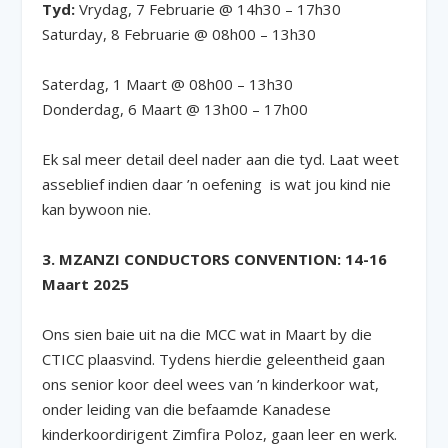
Tyd:
Vrydag, 7 Februarie @ 14h30 – 17h30
Saturday, 8 Februarie @ 08h00 – 13h30
Saterdag, 1 Maart @ 08h00 – 13h30
Donderdag, 6 Maart @ 13h00 – 17h00
Ek sal meer detail deel nader aan die tyd. Laat weet
asseblief indien daar ’n oefening is wat jou kind nie
kan bywoon nie.
3. MZANZI CONDUCTORS CONVENTION: 14-16
Maart 2025
Ons sien baie uit na die MCC wat in Maart by die
CTICC plaasvind. Tydens hierdie geleentheid gaan
ons senior koor deel wees van ’n kinderkoor wat,
onder leiding van die befaamde Kanadese
kinderkoordirigent Zimfira Poloz, gaan leer en werk.