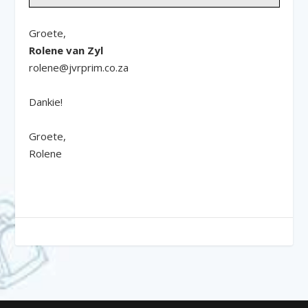
Groete,
Rolene van Zyl
rolene@jvrprim.co.za
Dankie!
Groete,
Rolene