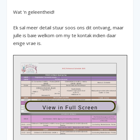
Wat ’n geleentheid!
Ek sal meer detail stuur soos ons dit ontvang, maar
julle is baie welkom om my te kontak indien daar
enige vrae is.
View in Full Screen