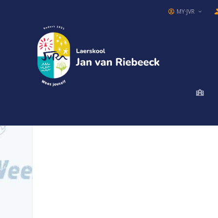
MY·JVR