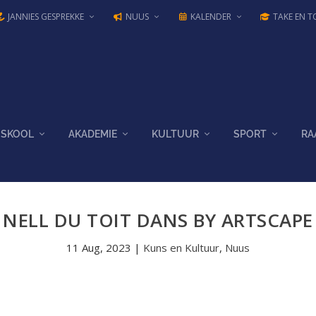
JANNIES GESPREKKE
NUUS
KALENDER
TAKE EN T
SKOOL
AKADEMIE
KULTUUR
SPORT
RA
NELL DU TOIT DANS BY ARTSCAPE
11 Aug, 2023
|
Kuns en Kultuur
,
Nuus