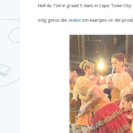
Nell du Toit in graad 5 dans in Cape Town City
Volg gerus die
skakel
om kaartjies vir die produ