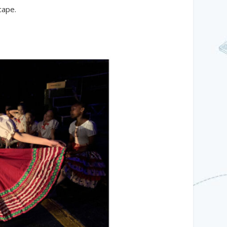
cape.