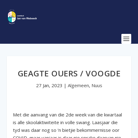
GEAGTE OUERS / VOOGDE
27 Jan, 2023
|
Algemeen
,
Nuus
Met die aanvang van die 2de week van die kwartaal
is alle skoolaktiwiteite in volle swang. Laasjaar die
tyd was daar nog so ‘n bietjie bekommernisse oor
COVID, maar vanjaar is daar nie sprake daarvan nie