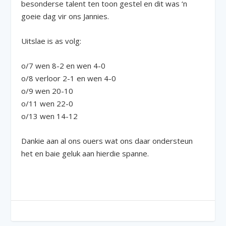
besonderse talent ten toon gestel en dit was ‘n
goeie dag vir ons Jannies.
Uitslae is as volg:
o/7 wen 8-2 en wen 4-0
o/8 verloor 2-1 en wen 4-0
o/9 wen 20-10
o/11 wen 22-0
o/13 wen 14-12
Dankie aan al ons ouers wat ons daar ondersteun
het en baie geluk aan hierdie spanne.