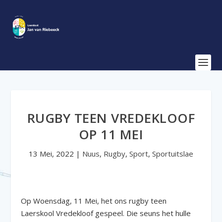
RUGBY TEEN VREDEKLOOF
OP 11 MEI
13 Mei, 2022
|
Nuus
,
Rugby
,
Sport
,
Sportuitslae
Op Woensdag, 11 Mei, het ons rugby teen
Laerskool Vredekloof gespeel. Die seuns het hulle