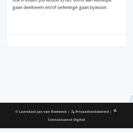
gaan deelneem en/of oefeninge gaan bywoon.
©
Laerskool Jan van Riebeeck
|
Privaatheidsbeleid
|
Connaissance Digital