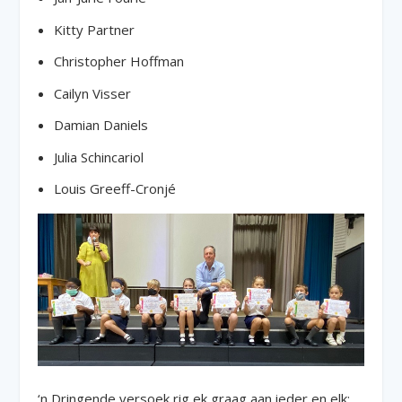
Kitty Partner
Christopher Hoffman
Cailyn Visser
Damian Daniels
Julia Schincariol
Louis Greeff-Cronjé
‘n Dringende versoek rig ek graag aan ieder en elk: