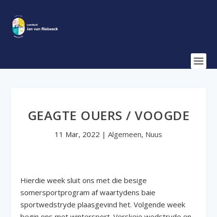
GEAGTE OUERS / VOOGDE
11 Mar, 2022
|
Algemeen
,
Nuus
Hierdie week sluit ons met die besige
somersportprogram af waartydens baie
sportwedstryde plaasgevind het. Volgende week
begin ons met wintersport. Verskeie wedstryde en