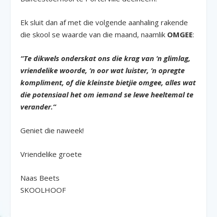
Ek sluit dan af met die volgende aanhaling rakende
die skool se waarde van die maand, naamlik
OMGEE
:
“Te dikwels onderskat ons die krag van ‘n glimlag,
vriendelike woorde, ‘n oor wat luister, ‘n opregte
kompliment, of die kleinste bietjie omgee, alles wat
die potensiaal het om iemand se lewe heeltemal te
verander.”
Geniet die naweek!
Vriendelike groete
Naas Beets
SKOOLHOOF