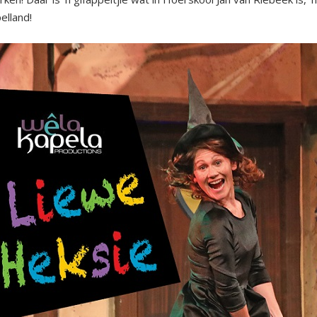
elland!