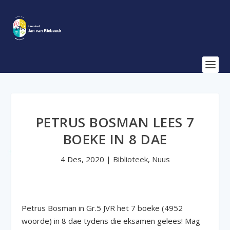
PETRUS BOSMAN LEES 7
BOEKE IN 8 DAE
4 Des, 2020
|
Biblioteek
,
Nuus
Petrus Bosman in Gr.5 JVR het 7 boeke (4952
woorde) in 8 dae tydens die eksamen gelees! Mag