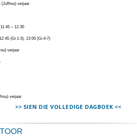
Juffrou) verjaar
11:45 – 12:30
:45 (Gr.1-3), 13:00 (Gr.4-7)
ou) verjaar
s
rou) verjaar
>> SIEN DIE VOLLEDIGE DAGBOEK <<
NTOOR