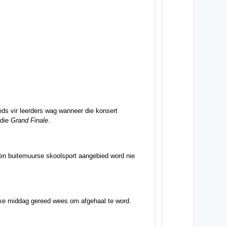
eds vir leerders wag wanneer die konsert
 die
Grand Finale
.
geen buitemuurse skoolsport aangebied word nie
 elke middag gereed wees om afgehaal te word.