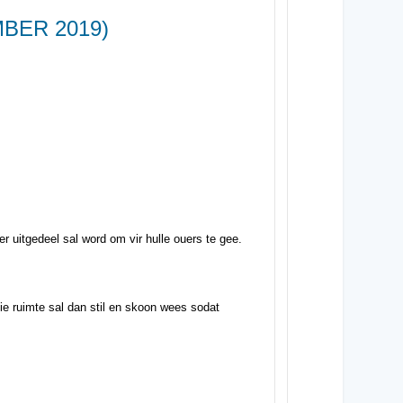
BER 2019)
r uitgedeel sal word om vir hulle ouers te gee.
ie ruimte sal dan stil en skoon wees sodat