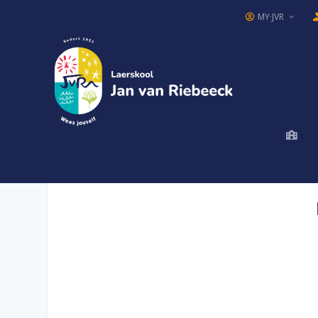
MY·JVR