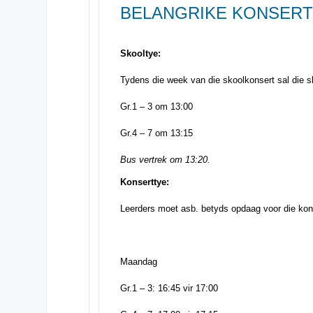
BELANGRIKE KONSERT
Skooltye:
Tydens die week van die skoolkonsert sal die 
Gr.1 – 3 om 13:00
Gr.4 – 7 om 13:15
Bus vertrek om 13:20.
Konserttye:
Leerders moet asb. betyds opdaag voor die konse
Maandag
Gr.1 – 3: 16:45 vir 17:00