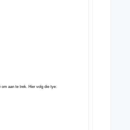
om aan te trek. Hier volg die tye: