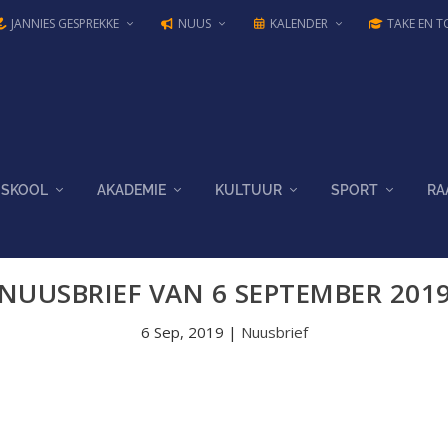
JANNIES GESPREKKE
NUUS
KALENDER
TAKE EN T
SKOOL
AKADEMIE
KULTUUR
SPORT
RA
NUUSBRIEF VAN 6 SEPTEMBER 201
6 Sep, 2019
|
Nuusbrief