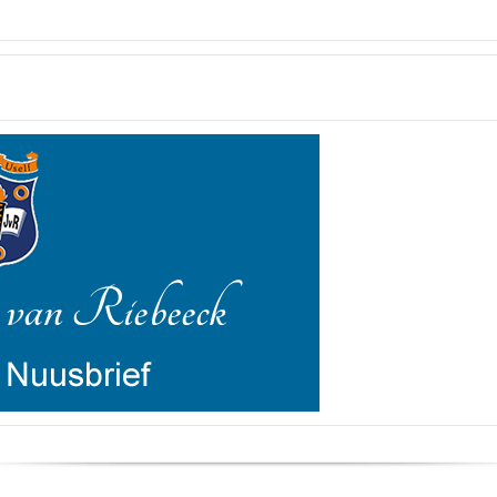
Laerskool Jan van Riebeeck Nuus