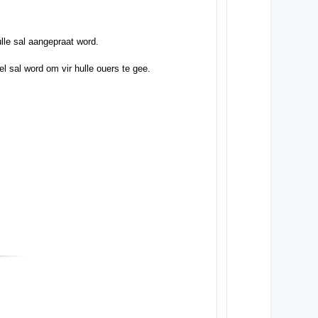
lle sal aangepraat word.
l sal word om vir hulle ouers te gee.