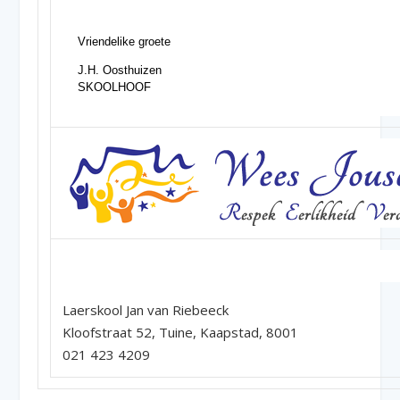
Vriendelike groete
J.H. Oosthuizen
SKOOLHOOF
–
Laerskool Jan van Riebeeck
Kloofstraat 52, Tuine, Kaapstad, 8001
021 423 4209