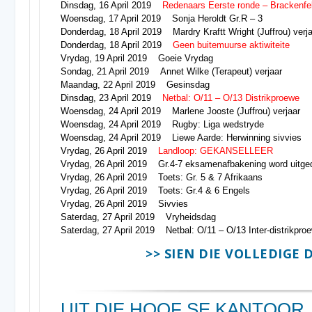
Dinsdag, 16 April 2019
Redenaars Eerste ronde – Brackenf
Woensdag, 17 April 2019 Sonja Heroldt Gr.R – 3
Donderdag, 18 April 2019 Mardry Kraftt Wright (Juffrou) ver
Donderdag, 18 April 2019
Geen buitemuurse aktiwiteite
Vrydag, 19 April 2019 Goeie Vrydag
Sondag, 21 April 2019 Annet Wilke (Terapeut) verjaar
Maandag, 22 April 2019 Gesinsdag
Dinsdag, 23 April 2019
Netbal: O/11 – O/13 Distrikproewe
Woensdag, 24 April 2019 Marlene Jooste (Juffrou) verjaar
Woensdag, 24 April 2019 Rugby: Liga wedstryde
Woensdag, 24 April 2019 Liewe Aarde: Herwinning sivvies
Vrydag, 26 April 2019
Landloop: GEKANSELLEER
Vrydag, 26 April 2019 Gr.4-7 eksamenafbakening word uitg
Vrydag, 26 April 2019 Toets: Gr. 5 & 7 Afrikaans
Vrydag, 26 April 2019 Toets: Gr.4 & 6 Engels
Vrydag, 26 April 2019 Sivvies
Saterdag, 27 April 2019 Vryheidsdag
Saterdag, 27 April 2019 Netbal: O/11 – O/13 Inter-distrikpro
>> SIEN DIE VOLLEDIGE 
UIT DIE HOOF SE KANTOOR