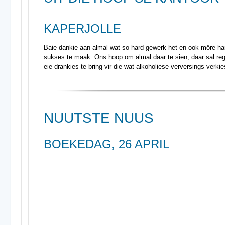
KAPERJOLLE
Baie dankie aan almal wat so hard gewerk het en ook môre har
sukses te maak. Ons hoop om almal daar te sien, daar sal reg
eie drankies te bring vir die wat alkoholiese verversings verkie
NUUTSTE NUUS
BOEKEDAG, 26 APRIL