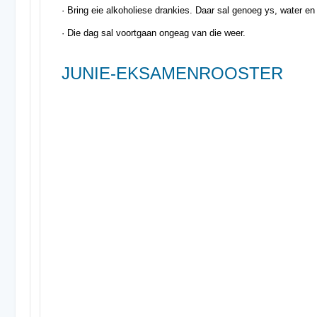
· Bring eie alkoholiese drankies. Daar sal genoeg ys, water e
· Die dag sal voortgaan ongeag van die weer.
JUNIE-EKSAMENROOSTER