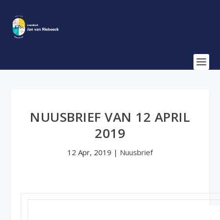
NUUSBRIEF VAN 12 APRIL
2019
12 Apr, 2019
|
Nuusbrief
Laerskool Jan van Riebeeck 