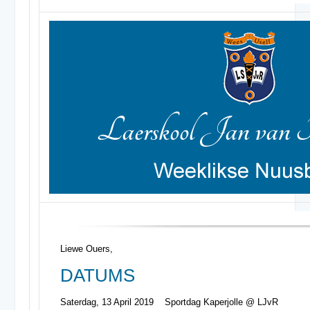
Liewe Ouers,
DATUMS
Saterdag, 13 April 2019 Sportdag Kaperjolle @ LJvR