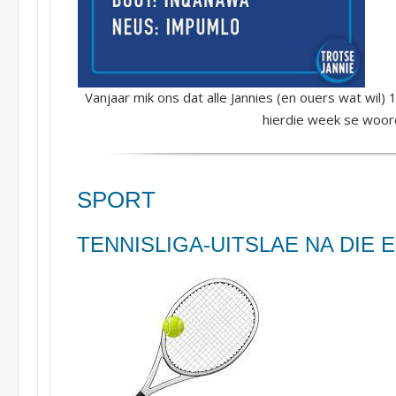
Vanjaar mik ons dat alle Jannies (en ouers wat wil) 
hierdie week se woor
SPORT
TENNISLIGA-UITSLAE NA DIE