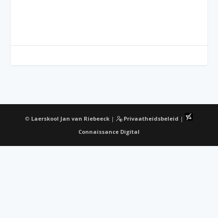
©
Laerskool Jan van Riebeeck
|
Privaatheidsbeleid
|
Connaissance Digital