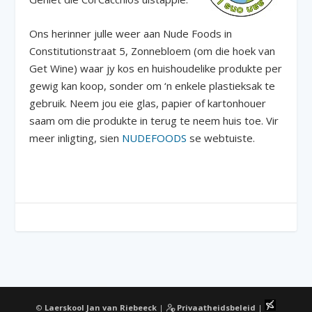
Ons herinner julle weer aan Nude Foods in
Constitutionstraat 5, Zonnebloem (om die hoek van
Get Wine) waar jy kos en huishoudelike produkte per
gewig kan koop, sonder om ‘n enkele plastieksak te
gebruik. Neem jou eie glas, papier of kartonhouer
saam om die produkte in terug te neem huis toe. Vir
meer inligting, sien
NUDEFOODS
se webtuiste.
©
Laerskool Jan van Riebeeck
|
Privaatheidsbeleid
|