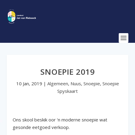
SNOEPIE 2019
10 Jan, 2019
|
Algemeen
,
Nuus
,
Snoepie
,
Snoepie
Spyskaart
Ons skool beskik oor ‘n moderne snoepie wat
gesonde eetgoed verkoop.