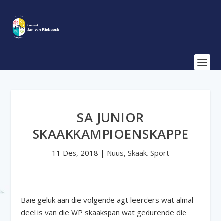
SA JUNIOR
SKAAKKAMPIOENSKAPPE
11 Des, 2018
|
Nuus
,
Skaak
,
Sport
Baie geluk aan die volgende agt leerders wat almal
deel is van die WP skaakspan wat gedurende die