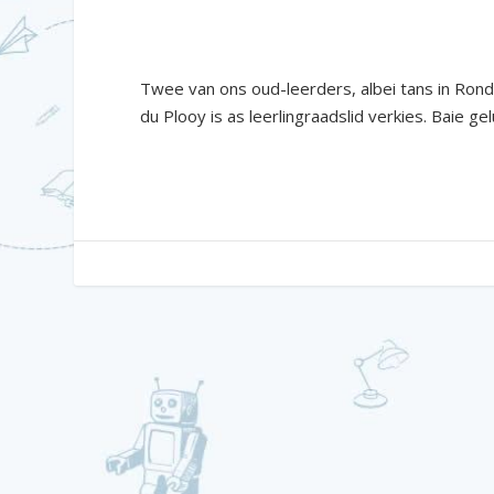
Twee van ons oud-leerders, albei tans in Rond
du Plooy is as leerlingraadslid verkies. Baie gelu