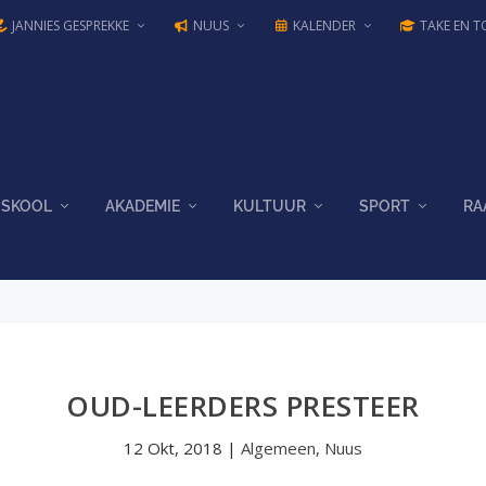
JANNIES GESPREKKE
NUUS
KALENDER
TAKE EN T
SKOOL
AKADEMIE
KULTUUR
SPORT
RA
OUD-LEERDERS PRESTEER
12 Okt, 2018
|
Algemeen
,
Nuus