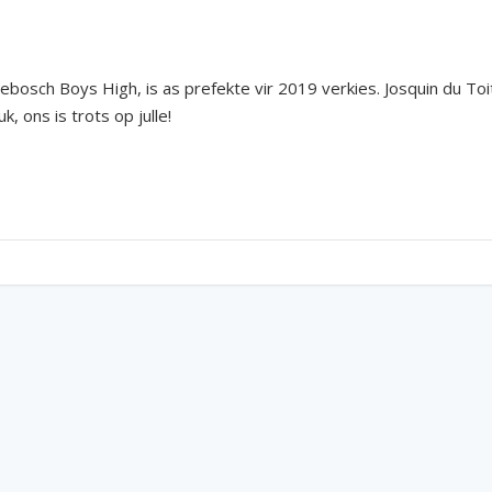
ebosch Boys High, is as prefekte vir 2019 verkies. Josquin du 
k, ons is trots op julle!