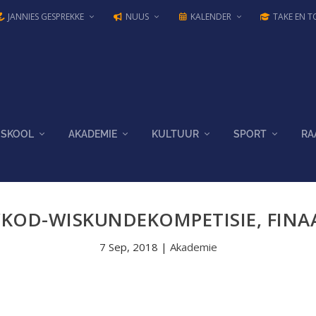
JANNIES GESPREKKE
NUUS
KALENDER
TAKE EN T
SKOOL
AKADEMIE
KULTUUR
SPORT
RA
KOD-WISKUNDEKOMPETISIE, FINA
7 Sep, 2018
|
Akademie