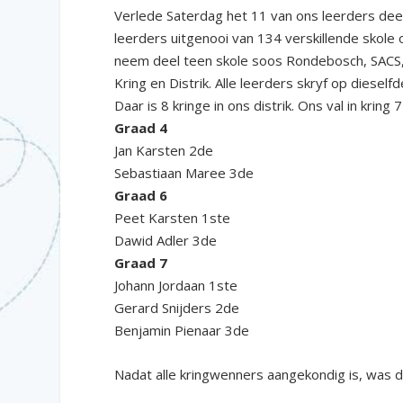
Verlede Saterdag het 11 van ons leerders dee
leerders uitgenooi van 134 verskillende skole 
neem deel teen skole soos Rondebosch, SACS, 
Kring en Distrik. Alle leerders skryf op dieself
Daar is 8 kringe in ons distrik. Ons val in kring
Graad 4
Jan Karsten 2de
Sebastiaan Maree 3de
Graad 6
Peet Karsten 1ste
Dawid Adler 3de
Graad 7
Johann Jordaan 1ste
Gerard Snijders 2de
Benjamin Pienaar 3de
Nadat alle kringwenners aangekondig is, was d