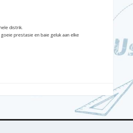
ele distrik.
 goeie prestasie en baie geluk aan elke