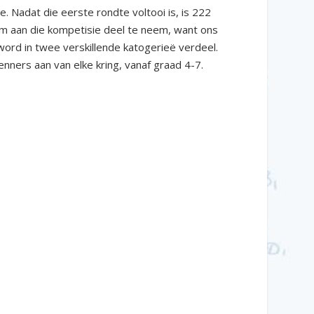
Nadat die eerste rondte voltooi is, is 222
s om aan die kompetisie deel te neem, want ons
ord in twee verskillende katogerieë verdeel.
wenners aan van elke kring, vanaf graad 4-7.