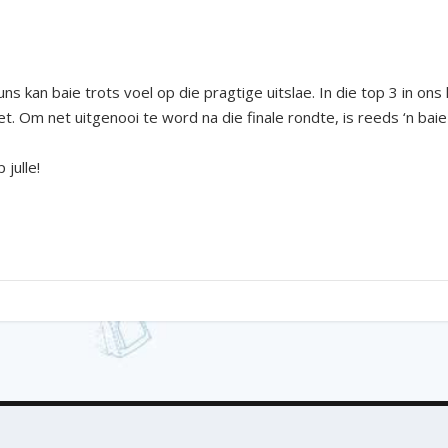
uns kan baie trots voel op die pragtige uitslae. In die top 3 in ons h
. Om net uitgenooi te word na die finale rondte, is reeds ‘n baie
 julle!
issance Digital