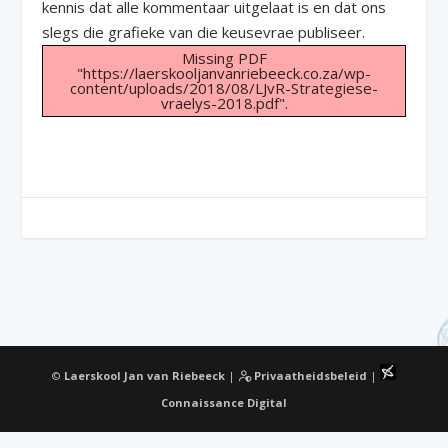
kennis dat alle kommentaar uitgelaat is en dat ons
slegs die grafieke van die keusevrae publiseer.
Missing PDF
"https://laerskooljanvanriebeeck.co.za/wp-
content/uploads/2018/08/LJvR-Strategiese-
vraelys-2018.pdf".
©
Laerskool Jan van Riebeeck
|
Privaatheidsbeleid
|
Connaissance Digital