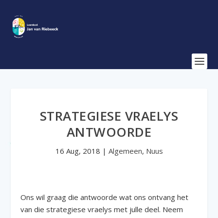
STRATEGIESE VRAELYS
ANTWOORDE
16 Aug, 2018
|
Algemeen
,
Nuus
Ons wil graag die antwoorde wat ons ontvang het
van die strategiese vraelys met julle deel. Neem