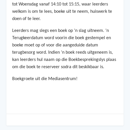
tot Woensdag vanaf 14:10 tot 15:15
, waar leerders
welkom is om te lees, boeke uit te neem, huiswerk te
doen of te leer.
Leerders mag
slegs een boek op ’n slag
uitneem. ’n
Terugkeerdatum word voorin die boek gestempel en
boeke moet op of voor die aangeduide datum
terugbesorg word. Indien ’n boek reeds uitgeneem is,
kan leerders hul naam op die
Boekbesprekingslys
plaas
om die boek te reserveer sodra dit beskikbaar is.
Boekgroete uit die Mediasentrum!