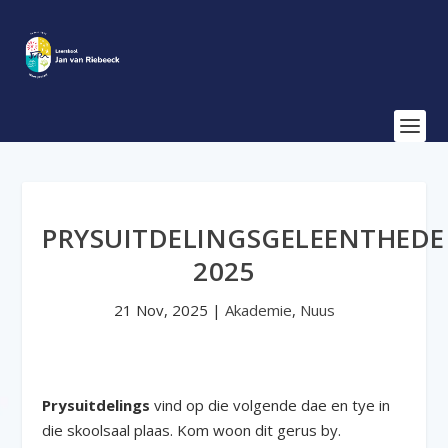
PRYSUITDELINGSGELEENTHEDE
2025
21 Nov, 2025
|
Akademie
,
Nuus
Prysuitdelings
vind op die volgende dae en tye in
die skoolsaal plaas. Kom woon dit gerus by.