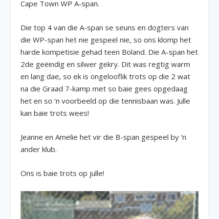
Cape Town WP A-span.
Die top 4 van die A-span se seuns en dogters van
die WP-span het nie gespeel nie, so ons klomp het
harde kompetisie gehad teen Boland. Die A-span het
2de geëindig en silwer gekry. Dit was regtig warm
en lang dae, so ek is ongelooflik trots op die 2 wat
na die Graad 7-kamp met so baie gees opgedaag
het en so ‘n voorbeeld op die tennisbaan was. Julle
kan baie trots wees!
Jeanne en Amelie het vir die B-span gespeel by ‘n
ander klub.
Ons is baie trots op julle!