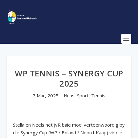
WP TENNIS – SYNERGY CUP
2025
7 Mar, 2025
|
Nuus
,
Sport
,
Tennis
Stella en Neels het JvR baie mooi verteenwoordig by
die Synergy Cup (WP / Boland / Noord-Kaap) vir die