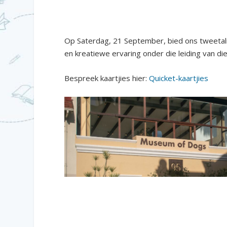
Op Saterdag, 21 September, bied ons tweetalige
en kreatiewe ervaring onder die leiding van 
Bespreek kaartjies hier:
Quicket-kaartjies