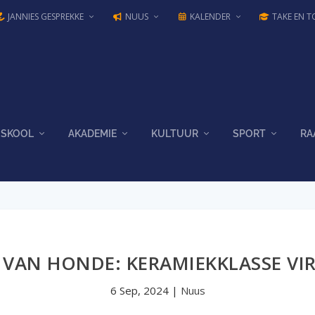
JANNIES GESPREKKE
NUUS
KALENDER
TAKE EN T
SKOOL
AKADEMIE
KULTUUR
SPORT
RA
VAN HONDE: KERAMIEKKLASSE VIR
6 Sep, 2024
|
Nuus