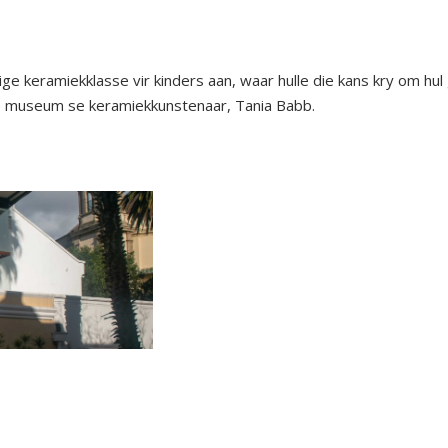
 keramiekklasse vir kinders aan, waar hulle die kans kry om hul g
die museum se keramiekkunstenaar, Tania Babb.