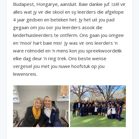
Budapest, Hongarye, aansluit. Baie dankie juf. Izél vir
alles wat jy vir die skool en sy leerders die afgelope
4 jaar gedoen en beteken het. Jy het uit jou pad
gegaan om jou oor jou leerders asook die
kinderhuisleerders te ontferm. Ons gaan jou omgee
en ‘mooi’ hart baie mis! Jy was vir ons leerders ‘n
ware rolmodel en ‘n mens kon jou spreekwoordelik
elke dag deur ‘n ring trek. Ons beste wense
vergesel jou met jou nuwe hoofstuk op jou
lewensreis.