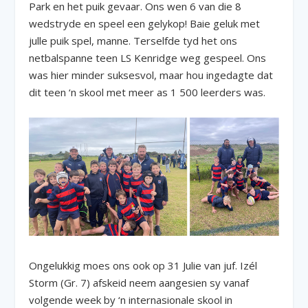
Park en het puik gevaar. Ons wen 6 van die 8
wedstryde en speel een gelykop! Baie geluk met
julle puik spel, manne. Terselfde tyd het ons
netbalspanne teen LS Kenridge weg gespeel. Ons
was hier minder suksesvol, maar hou ingedagte dat
dit teen ‘n skool met meer as 1 500 leerders was.
Ongelukkig moes ons ook op 31 Julie van juf. Izél
Storm (Gr. 7) afskeid neem aangesien sy vanaf
volgende week by ‘n internasionale skool in