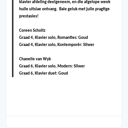
klavier afdeling deelgeneem, en die afgelope week
hulle uitslae ontvang. Baie geluk met julle pragtige
prestasies!
Coreen Scholtz
Graad 4, Klavier solo, Romanties: Goud
Graad 4, Klavier solo, Kontemporêr: Silwer
Chanelle van Wyk
Graad 6, Klavier solo, Modern: Silwer
Graad 6, Klavier duet: Goud