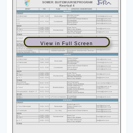
View in Full Screen