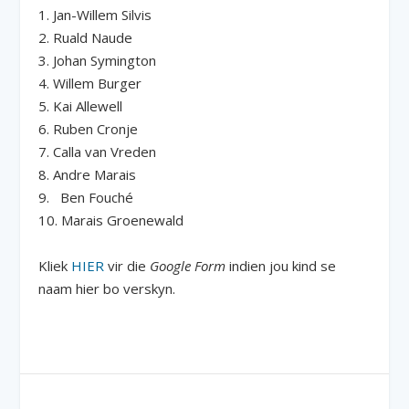
1. Jan-Willem Silvis
2. Ruald Naude
3. Johan Symington
4. Willem Burger
5. Kai Allewell
6. Ruben Cronje
7. Calla van Vreden
8. Andre Marais
9. Ben Fouché
10. Marais Groenewald
Kliek
HIER
vir die
Google Form
indien jou kind se
naam hier bo verskyn.