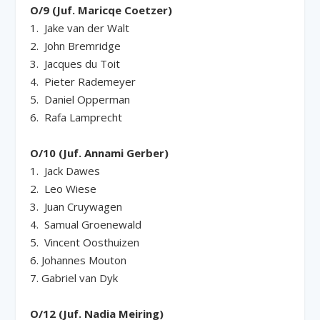
O/9 (Juf. Maricqe Coetzer)
1. Jake van der Walt
2. John Bremridge
3. Jacques du Toit
4. Pieter Rademeyer
5. Daniel Opperman
6. Rafa Lamprecht
O/10 (Juf. Annami Gerber)
1. Jack Dawes
2. Leo Wiese
3. Juan Cruywagen
4. Samual Groenewald
5. Vincent Oosthuizen
6. Johannes Mouton
7. Gabriel van Dyk
O/12 (Juf. Nadia Meiring)