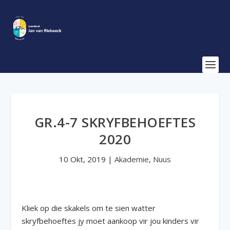
GR.4-7 SKRYFBEHOEFTES
2020
10 Okt, 2019
|
Akademie
,
Nuus
Kliek op die skakels om te sien watter
skryfbehoeftes jy moet aankoop vir jou kinders vir