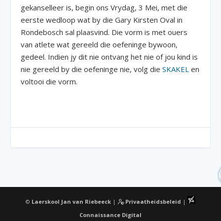
gekanselleer is, begin ons Vrydag, 3 Mei, met die
eerste wedloop wat by die Gary Kirsten Oval in
Rondebosch sal plaasvind. Die vorm is met ouers
van atlete wat gereeld die oefeninge bywoon,
gedeel. Indien jy dit nie ontvang het nie of jou kind is
nie gereeld by die oefeninge nie, volg die
SKAKEL
en
voltooi die vorm.
©
Laerskool Jan van Riebeeck
|
Privaatheidsbeleid
|
Connaissance Digital