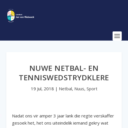
NUWE NETBAL- EN
TENNISWEDSTRYDKLERE
19 Jul, 2018
|
Netbal
,
Nuus
,
Sport
Nadat ons vir amper 3 jaar lank die regte verskaffer
gesoek het, het ons uiteindelik iemand gekry wat