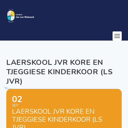
LAERSKOOL JVR KORE EN
TJEGGIESE KINDERKOOR (LS
JVR)
02
SEP
LAERSKOOL JVR KORE EN
TJEGGIESE KINDERKOOR (LS
JVR)